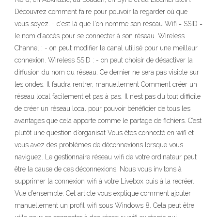
Découvrez comment faire pour pouvoir la regarder où que
vous soyez. - c'est là que l'on nomme son réseau Wifi = SSID =
le nom d'accès pour se connecter à son réseau. Wireless
Channel : - on peut modifier le canal utilisé pour une meilleur
connexion. Wireless SSID : - on peut choisir de désactiver la
diffusion du nom du réseau. Ce dernier ne sera pas visible sur
les ondes. Il faudra rentrer, manuellement Comment créer un
réseau local facilement et pas à pas. Il n’est pas du tout difficile
de créer un réseau local pour pouvoir bénéficier de tous les
avantages que cela apporte comme le partage de fichiers. C’est
plutôt une question d’organisat Vous êtes connecté en wifi et
vous avez des problèmes de déconnexions lorsque vous
naviguez. Le gestionnaire réseau wifi de votre ordinateur peut
être la cause de ces déconnexions. Nous vous invitons à
supprimer la connexion wifi à votre Livebox puis à la recréer.
Vue d’ensemble: Cet article vous explique comment ajouter
manuellement un profil wifi sous Windows 8. Cela peut être