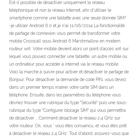
Est-il possible de désactiver uniquement le réseau
téléphonique et non le réseau Internet, afin d'utiliser le
smartphone comme une tablette avec une seule donnée SIM?
-je utiliser Android 6.0 et je n'ai 11/06/2014 La fonctionnalité
de partage de connexion vous permet de transformer votre
mobile Crosscall sous Android 6 Marshmallow en modem
routeur wifi. Votre mobile devient alors un point d’accès wifi sur
lequel vous pouvez connecter une tablette, un autre mobile ou
un ordinateur pour accéder à internet via le réseau mobile.
Voici la marche à suivre pour activer et désactiver le partage de
Bonjour, Pour désactiver la demande de code PIN, vous devez
dans un premier temps insérer votre carte SIM dans un
téléphone. Ensuite, dans les paramètres du téléphone vous
devriez trouver une rubrique du type "Sécurité" puis une sous-
rubrique du typé "Configurer blocage SIM" qui vous permettra
de désactiver … Comment désactiver le réseau 2,4 GHz sur
votre routeur. Ok, vous ' vous êtes convaincu, et vous êtes prêt
à désactiver le réseau 2,4 GHz. Tout d'abord, assurez-vous que