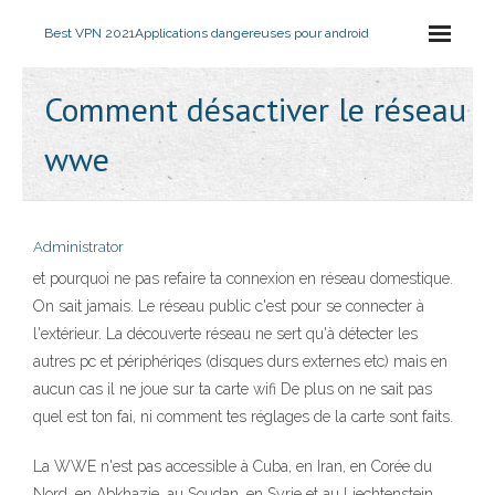
Best VPN 2021
Applications dangereuses pour android
Comment désactiver le réseau
wwe
Administrator
et pourquoi ne pas refaire ta connexion en réseau domestique.
On sait jamais. Le réseau public c'est pour se connecter à
l'extérieur. La découverte réseau ne sert qu'à détecter les
autres pc et périphériqes (disques durs externes etc) mais en
aucun cas il ne joue sur ta carte wifi De plus on ne sait pas
quel est ton fai, ni comment tes réglages de la carte sont faits.
La WWE n'est pas accessible à Cuba, en Iran, en Corée du
Nord, en Abkhazie, au Soudan, en Syrie et au Liechtenstein.