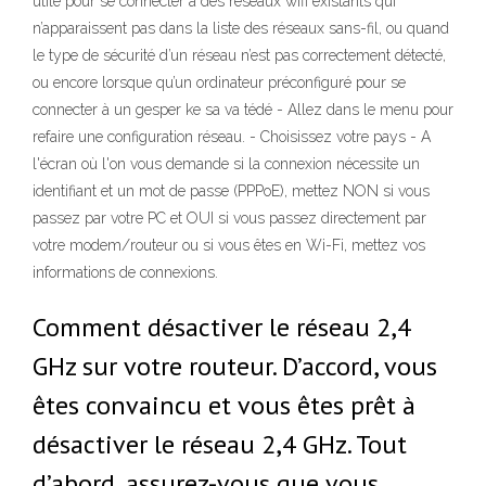
utile pour se connecter à des réseaux wifi existants qui
n’apparaissent pas dans la liste des réseaux sans-fil, ou quand
le type de sécurité d’un réseau n’est pas correctement détecté,
ou encore lorsque qu’un ordinateur préconfiguré pour se
connecter à un gesper ke sa va tédé - Allez dans le menu pour
refaire une configuration réseau. - Choisissez votre pays - A
l'écran où l'on vous demande si la connexion nécessite un
identifiant et un mot de passe (PPPoE), mettez NON si vous
passez par votre PC et OUI si vous passez directement par
votre modem/routeur ou si vous êtes en Wi-Fi, mettez vos
informations de connexions.
Comment désactiver le réseau 2,4
GHz sur votre routeur. D’accord, vous
êtes convaincu et vous êtes prêt à
désactiver le réseau 2,4 GHz. Tout
d’abord, assurez-vous que vous